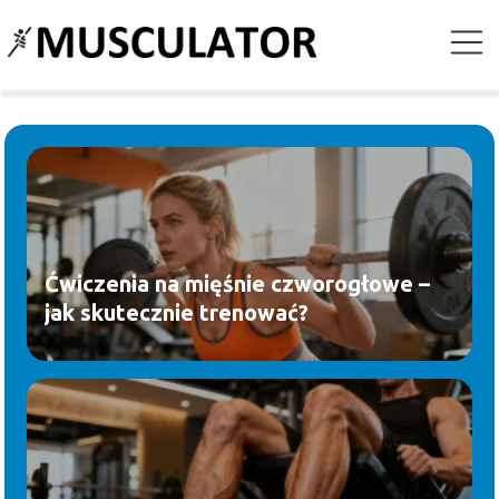
Ćwiczenia na mięśnie czworogłowe –
jak skutecznie trenować?