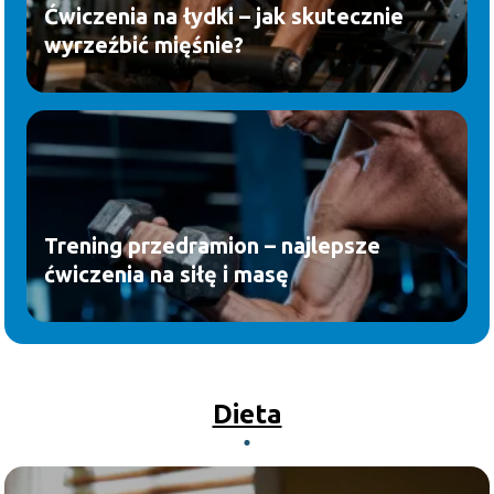
Ćwiczenia na łydki – jak skutecznie
wyrzeźbić mięśnie?
Trening przedramion – najlepsze
ćwiczenia na siłę i masę
Dieta