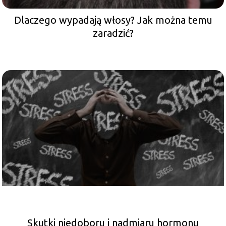
Dlaczego wypadają włosy? Jak można temu
zaradzić?
Skutki niedoboru i nadmiaru hormonu