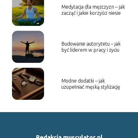
Medytacja dla mężczyzn – jak
zacząć i jakie korzyści niesie
Budowanie autorytetu – jak
być liderem w pracy i życiu
Modne dodatki – jak
uzupełniać męską stylizację
Redakcja musculator.pl