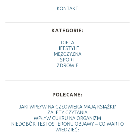
KONTAKT
KATEGORIE:
DIETA
LIFESTYLE
MĘŻCZYZNA
SPORT
ZDROWIE
POLECANE:
JAKI WPŁYW NA CZŁOWIEKA MAJĄ KSIĄŻKI?
ZALETY CZYTANIA
WPŁYW CUKRU NA ORGANIZM
NIEDOBÓR TESTOSTERONU OBJAWY – CO WARTO
WIEDZIEĆ?