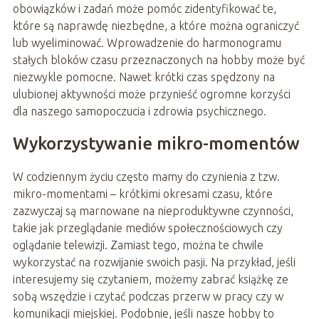
obowiązków i zadań może pomóc zidentyfikować te,
które są naprawdę niezbędne, a które można ograniczyć
lub wyeliminować. Wprowadzenie do harmonogramu
stałych bloków czasu przeznaczonych na hobby może być
niezwykle pomocne. Nawet krótki czas spędzony na
ulubionej aktywności może przynieść ogromne korzyści
dla naszego samopoczucia i zdrowia psychicznego.
Wykorzystywanie mikro-momentów
W codziennym życiu często mamy do czynienia z tzw.
mikro-momentami – krótkimi okresami czasu, które
zazwyczaj są marnowane na nieproduktywne czynności,
takie jak przeglądanie mediów społecznościowych czy
oglądanie telewizji. Zamiast tego, można te chwile
wykorzystać na rozwijanie swoich pasji. Na przykład, jeśli
interesujemy się czytaniem, możemy zabrać książkę ze
sobą wszędzie i czytać podczas przerw w pracy czy w
komunikacji miejskiej. Podobnie, jeśli nasze hobby to