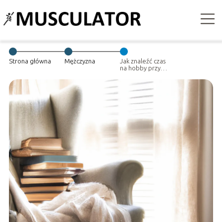
Strona główna
Mężczyzna
Jak znaleźć czas
na hobby przy
intensywnym
trybie życia