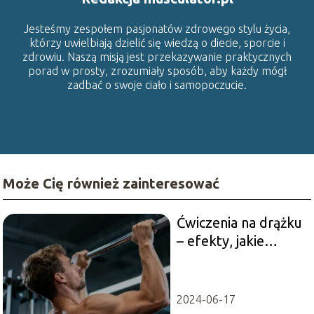
Jesteśmy zespołem pasjonatów zdrowego stylu życia,
którzy uwielbiają dzielić się wiedzą o diecie, sporcie i
zdrowiu. Naszą misją jest przekazywanie praktycznych
porad w prosty, zrozumiały sposób, aby każdy mógł
zadbać o swoje ciało i samopoczucie.
Może Cię również zainteresować
Ćwiczenia na drążku
– efekty, jakie
możesz osiągnąć
2024-06-17