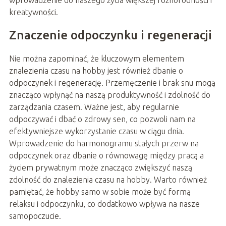
wprowadzenie do naszego życia większej różnorodności i
kreatywności.
Znaczenie odpoczynku i regeneracji
Nie można zapominać, że kluczowym elementem
znalezienia czasu na hobby jest również dbanie o
odpoczynek i regenerację. Przemęczenie i brak snu mogą
znacząco wpłynąć na naszą produktywność i zdolność do
zarządzania czasem. Ważne jest, aby regularnie
odpoczywać i dbać o zdrowy sen, co pozwoli nam na
efektywniejsze wykorzystanie czasu w ciągu dnia.
Wprowadzenie do harmonogramu stałych przerw na
odpoczynek oraz dbanie o równowagę między pracą a
życiem prywatnym może znacząco zwiększyć naszą
zdolność do znalezienia czasu na hobby. Warto również
pamiętać, że hobby samo w sobie może być formą
relaksu i odpoczynku, co dodatkowo wpływa na nasze
samopoczucie.