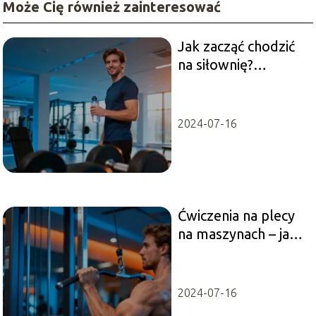
Może Cię również zainteresować
Jak zacząć chodzić
na siłownię?
Poradnik dla
początkujących
2024-07-16
Ćwiczenia na plecy
na maszynach – jak
poprawnie je
wykonywać?
2024-07-16