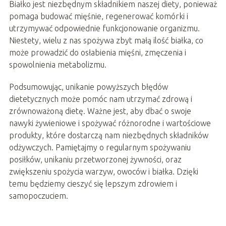
Białko jest niezbędnym składnikiem naszej diety, ponieważ
pomaga budować mięśnie, regenerować komórki i
utrzymywać odpowiednie funkcjonowanie organizmu.
Niestety, wielu z nas spożywa zbyt małą ilość białka, co
może prowadzić do osłabienia mięśni, zmęczenia i
spowolnienia metabolizmu.
Podsumowując, unikanie powyższych błędów
dietetycznych może pomóc nam utrzymać zdrową i
zrównoważoną dietę. Ważne jest, aby dbać o swoje
nawyki żywieniowe i spożywać różnorodne i wartościowe
produkty, które dostarczą nam niezbędnych składników
odżywczych. Pamiętajmy o regularnym spożywaniu
posiłków, unikaniu przetworzonej żywności, oraz
zwiększeniu spożycia warzyw, owoców i białka. Dzięki
temu będziemy cieszyć się lepszym zdrowiem i
samopoczuciem.