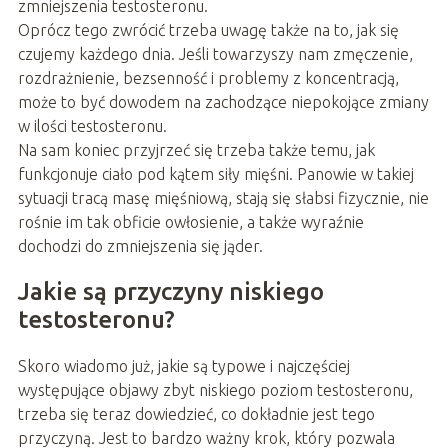
zmniejszenia testosteronu.
Oprócz tego zwrócić trzeba uwagę także na to, jak się
czujemy każdego dnia. Jeśli towarzyszy nam zmęczenie,
rozdrażnienie, bezsenność i problemy z koncentracją,
może to być dowodem na zachodzące niepokojące zmiany
w ilości testosteronu.
Na sam koniec przyjrzeć się trzeba także temu, jak
funkcjonuje ciało pod kątem siły mięśni. Panowie w takiej
sytuacji tracą masę mięśniową, stają się słabsi fizycznie, nie
rośnie im tak obficie owłosienie, a także wyraźnie
dochodzi do zmniejszenia się jąder.
Jakie są przyczyny niskiego
testosteronu?
Skoro wiadomo już, jakie są typowe i najczęściej
występujące objawy zbyt niskiego poziom testosteronu,
trzeba się teraz dowiedzieć, co dokładnie jest tego
przyczyną. Jest to bardzo ważny krok, który pozwala