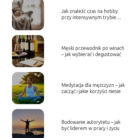
Jak znaleźć czas na hobby
przy intensywnym trybie
życia
Męski przewodnik po winach
– jak wybierać i degustować
Medytacja dla mężczyzn – jak
zacząć i jakie korzyści niesie
Budowanie autorytetu – jak
być liderem w pracy i życiu