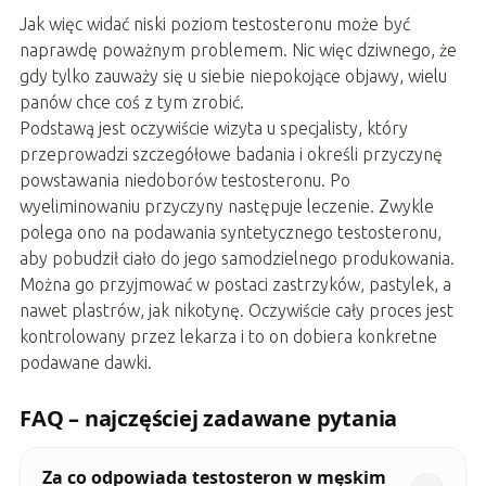
Jak więc widać niski poziom testosteronu może być
naprawdę poważnym problemem. Nic więc dziwnego, że
gdy tylko zauważy się u siebie niepokojące objawy, wielu
panów chce coś z tym zrobić.
Podstawą jest oczywiście wizyta u specjalisty, który
przeprowadzi szczegółowe badania i określi przyczynę
powstawania niedoborów testosteronu. Po
wyeliminowaniu przyczyny następuje leczenie. Zwykle
polega ono na podawania syntetycznego testosteronu,
aby pobudził ciało do jego samodzielnego produkowania.
Można go przyjmować w postaci zastrzyków, pastylek, a
nawet plastrów, jak nikotynę. Oczywiście cały proces jest
kontrolowany przez lekarza i to on dobiera konkretne
podawane dawki.
FAQ – najczęściej zadawane pytania
Za co odpowiada testosteron w męskim