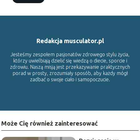
Redakcja musculator.pl
Jesteśmy zespołem pasjonatów zdrowego stylu życia,
którzy uwielbiają dzielić się wiedzą o diecie, sporcie i
zdrowiu. Naszą misją jest przekazywanie praktycznych
porad w prosty, zrozumiały sposób, aby każdy mógł
zadbać o swoje ciało i samopoczucie.
Może Cię również zainteresować