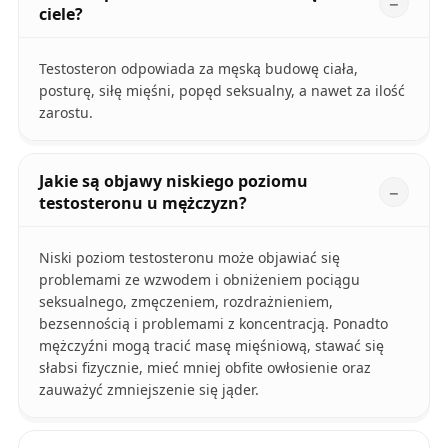
ciele?
Testosteron odpowiada za męską budowę ciała,
posturę, siłę mięśni, popęd seksualny, a nawet za ilość
zarostu.
Jakie są objawy niskiego poziomu
testosteronu u mężczyzn?
Niski poziom testosteronu może objawiać się
problemami ze wzwodem i obniżeniem pociągu
seksualnego, zmęczeniem, rozdrażnieniem,
bezsennością i problemami z koncentracją. Ponadto
mężczyźni mogą tracić masę mięśniową, stawać się
słabsi fizycznie, mieć mniej obfite owłosienie oraz
zauważyć zmniejszenie się jąder.