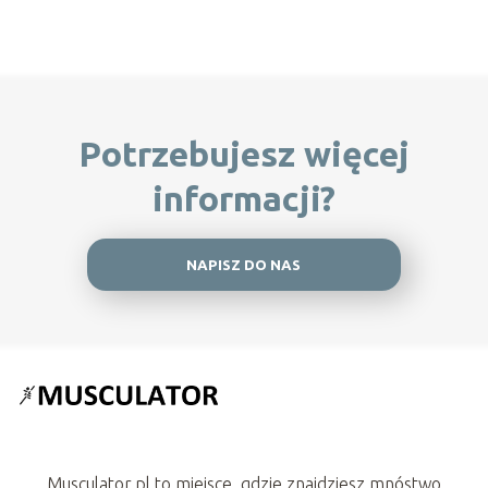
Potrzebujesz więcej
informacji?
NAPISZ DO NAS
Musculator.pl to miejsce, gdzie znajdziesz mnóstwo