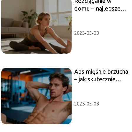
Rozciąganie w
domu – najlepsze
ćwiczenia na
elastyczność
2023-05-08
Abs mięśnie brzucha
– jak skutecznie
ćwiczyć?
2023-05-08