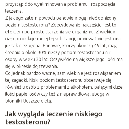
przystąpić do wyeliminowania problemu i rozpoczęcia
leczenia.
Z jakiego zatem powodu panowie mogą mieć obniżony
poziom testosteronu? Zdecydowanie najczęściej jest to
efektem po prostu starzenia się organizmu. Z wiekiem
ciało produkuje mniej tej substancji, ponieważ nie jest ona
już tak niezbędna. Panowie, którzy ukończą 45 lat, mają
średnio o około 30% niższy poziom testosteronu niż
osoby w wieku 30 lat. Oczywiście największe jego ilości ma
się w okresie dojrzewania.
Co jednak bardzo ważne, sam wiek nie jest rozwiązaniem
tej zagadki. Niski poziom testosteronu obserwuje się
również u osób z problemami z alkoholem, palącymi duże
ilości papierosów czy też z nieprawidłową, ubogą w
błonnik i tłuszcze dietą.
Jak wygląda leczenie niskiego
testosteronu?